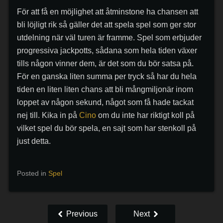
För att få en möjlighet att åtminstone ha chansen att
bli löjligt rik så gäller det att spela spel som ger stor
utdelning när väl turen är framme. Spel som erbjuder
progressiva jackpotts, sådana som hela tiden växer
tills någon vinner dem, är det som du bör satsa på.
För en ganska liten summa per tryck så har du hela
tiden en liten liten chans att bli mångmiljonär inom
loppet av någon sekund, något som få hade tackat
nej till. Kika in på
Cino
om du inte har riktigt koll på
vilket spel du bör spela, en sajt som har stenkoll på
just detta.
Posted in
Spel
Previous
Next